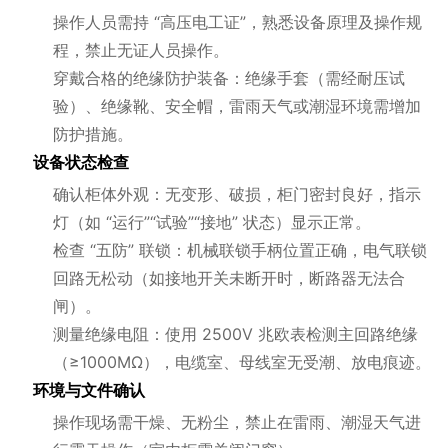
操作人员需持 “高压电工证”，熟悉设备原理及操作规
程，禁止无证人员操作。
穿戴合格的绝缘防护装备：绝缘手套（需经耐压试
验）、绝缘靴、安全帽，雷雨天气或潮湿环境需增加
防护措施。
设备状态检查
确认柜体外观：无变形、破损，柜门密封良好，指示
灯（如 “运行”“试验”“接地” 状态）显示正常。
检查 “五防” 联锁：机械联锁手柄位置正确，电气联锁
回路无松动（如接地开关未断开时，断路器无法合
闸）。
测量绝缘电阻：使用 2500V 兆欧表检测主回路绝缘
（≥1000MΩ），电缆室、母线室无受潮、放电痕迹。
环境与文件确认
操作现场需干燥、无粉尘，禁止在雷雨、潮湿天气进