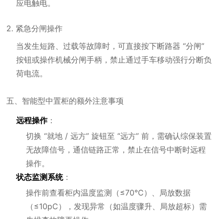
应电触电。
2. 紧急分闸操作
当发生短路、过载等故障时，可直接按下断路器 “分闸”
按钮或操作机械分闸手柄，禁止通过手车移动强行分断负
荷电流。
五、智能型中置柜的额外注意事项
远程操作
：
切换 “就地 / 远方” 旋钮至 “远方” 前，需确认综保装置
无故障信号，通信链路正常，禁止在信号中断时远程
操作。
状态监测系统
：
操作前查看柜内温度监测（≤70℃）、局放数据
（≤10pC），发现异常（如温度骤升、局放超标）需