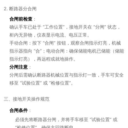
2. 断路器分合闸
合闸前检查
：
确认手车已处于 “工作位置”，接地开关在 “分闸” 状态，
柜内无异物，仪表显示电流、电压正常。
手动合闸：按下 “合闸” 按钮，观察合闸指示灯亮，机械
指示器指向 “合”；电动合闸：确保储能电机已储能（储能
指示灯亮），再远程或就地操作。
分闸注意
：
分闸后需确认断路器机械位置与指示灯一致，手车可安全
移至 “试验位置” 或 “检修位置”。
三、接地开关操作规范
合闸条件
：
必须先将断路器分闸，并将手车移至 “试验位置” 或
“检修位置”，确保主回路断电。