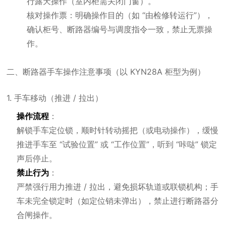
行露天操作（室内柜需关闭门窗）。
核对操作票：明确操作目的（如 “由检修转运行”），
确认柜号、断路器编号与调度指令一致，禁止无票操
作。
二、断路器手车操作注意事项（以 KYN28A 柜型为例）
1. 手车移动（推进 / 拉出）
操作流程
：
解锁手车定位锁，顺时针转动摇把（或电动操作），缓慢
推进手车至 “试验位置” 或 “工作位置”，听到 “咔哒” 锁定
声后停止。
禁止行为
：
严禁强行用力推进 / 拉出，避免损坏轨道或联锁机构；手
车未完全锁定时（如定位销未弹出），禁止进行断路器分
合闸操作。